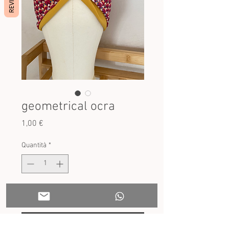
geometrical ocra
Prezzo
1,00 €
Quantità
*
Aggiungi al carrello
Acquista ora