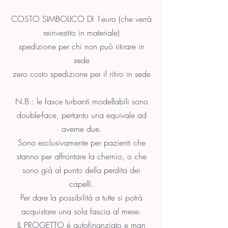
COSTO SIMBOLICO DI 1euro (che verrà
reinvestito in materiale)
spedizione per chi non può ritirare in
sede
zero costo spedizione per il ritiro in sede
N.B.: le fasce turbanti modellabili sono
double-face, pertanto una equivale ad
averne due
.
Sono esclusivamente per pazienti che
stanno per affrontare la chemio, o che
sono già al punto della perdita dei
capelli.
Per dare la possibilità a tutte si potrà
acquistare una sola fascia al mese.
IL PROGETTO è autofinanziato e man