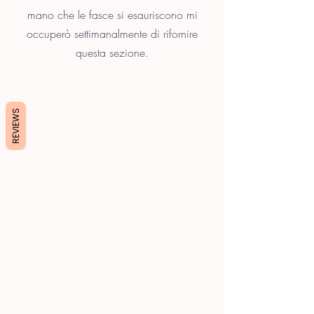
mano che le fasce si esauriscono mi
occuperò settimanalmente di rifornire
questa sezione.
REVIEWS