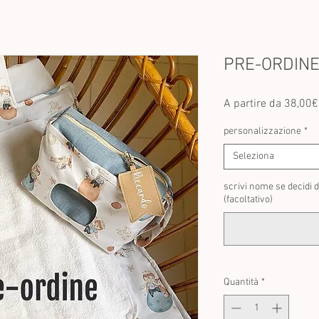
PRE-ORDINE f
A partire da
38,00€
personalizzazione
*
Seleziona
scrivi nome se decidi 
(facoltativo)
Quantità
*