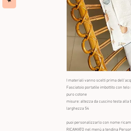
I materiali vanno scelti prima dell'acq
Fasciatoio portatile imbottito con tel
puro cotone
misure: altezza da cuscino testa alla
larghezza 54
puoi personalizzarlo con nome ricama
RICAMATO nel menù a tendina Person