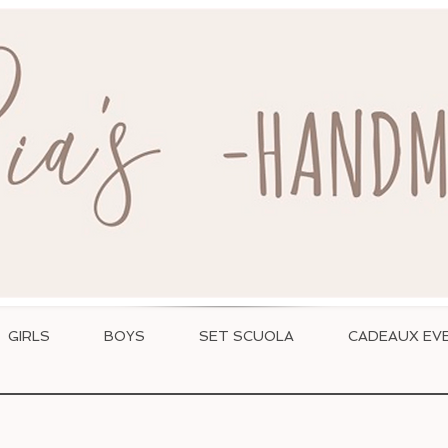
WWW.RIASHANDMADE.COM
GIRLS
BOYS
SET SCUOLA
CADEAUX EVE