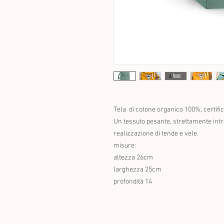
Tela di cotone organico 100%, certifi
Un tessuto pesante, strettamente intre
realizzazione di tende e vele.
misure:
altezza 26cm
larghezza 25cm
profondità 14