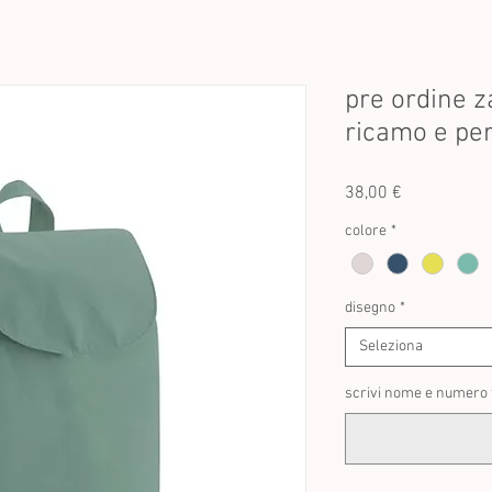
pre ordine z
ricamo e per
Prezzo
38,00 €
colore
*
disegno
*
Seleziona
scrivi nome e numero 