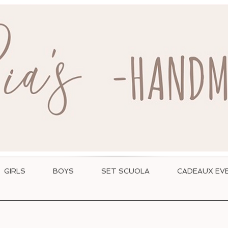
WWW.RIASHANDMADE.COM
GIRLS
BOYS
SET SCUOLA
CADEAUX EVE