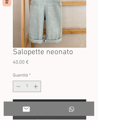
Salopette neonato
Prezzo
40,00 €
Quantità
*
Aggiungi al carrello
Acquista ora