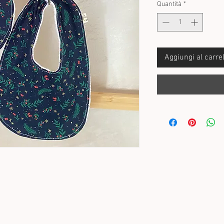
Quantità
*
Aggiungi al carrel