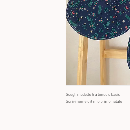
Scegli modello tra tondo o basic
Scrivi nome o il mio primo natale