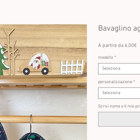
Bavaglino ag
P
A partire da
6,00€
s
modello
*
Seleziona
personalizzazione
*
Seleziona
Scrivi nome o il mio pr