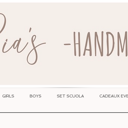
WWW.RIASHANDMADE.COM
GIRLS
BOYS
SET SCUOLA
CADEAUX EVE