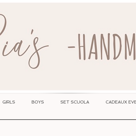
WWW.RIASHANDMADE.COM
GIRLS
BOYS
SET SCUOLA
CADEAUX EVE