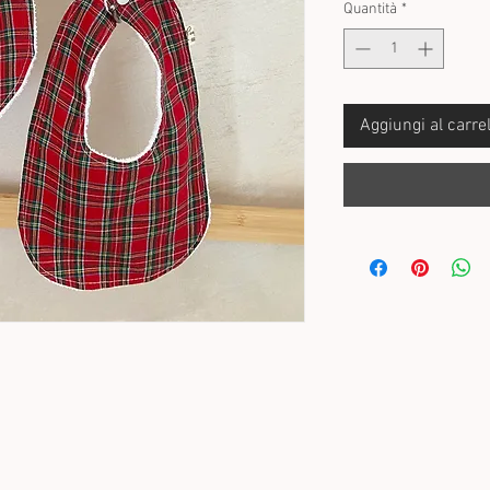
Quantità
*
Aggiungi al carrel