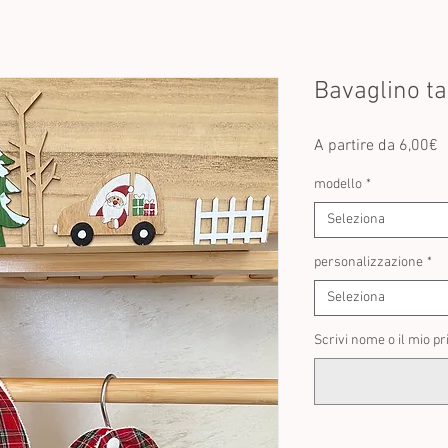
Bavaglino ta
P
A partire da
6,00€
s
modello
*
Seleziona
personalizzazione
*
Seleziona
Scrivi nome o il mio pr